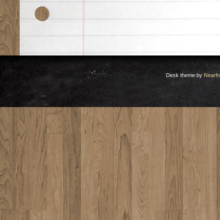
Desk theme by
Nearfr