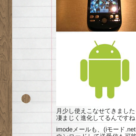
月少し使えこなせてきました
凄まじく進化してるんですね
imodeメールも、(iモード.