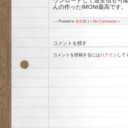
ウンロードして送受信も可能
んの作ったIMONI最高です。
Posted in
未分類
|
No Comments »
コメントを残す
コメントを投稿するには
ログイン
して