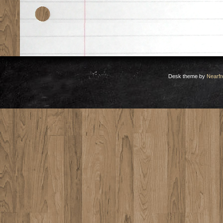
Desk theme by
Nearfr