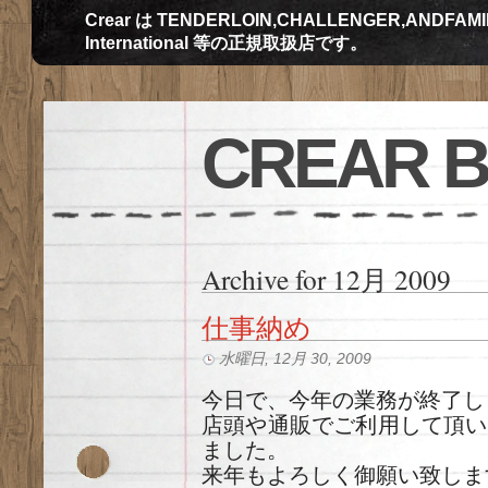
Crear は TENDERLOIN,CHALLENGER,ANDFAMILY,Th
International 等の正規取扱店です。
CREAR 
Archive for 12月 2009
仕事納め
水曜日, 12月 30, 2009
今日で、今年の業務が終了しま
店頭や通販でご利用して頂い
ました。
来年もよろしく御願い致しま