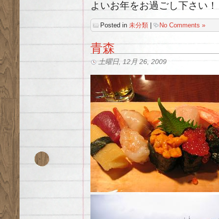
よいお年をお過ごし下さい！
Posted in
未分類
|
No Comments »
青森
土曜日, 12月 26, 2009