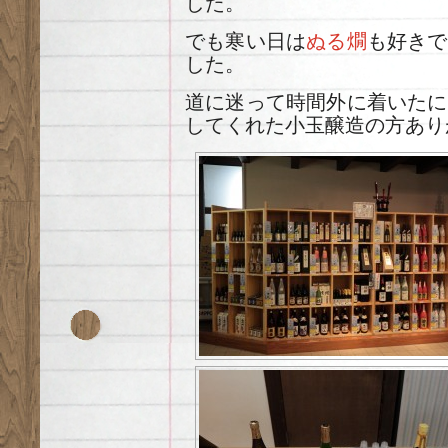
した。
でも寒い日は
ぬる燗
も好きで
した。
道に迷って時間外に着いたに
してくれた小玉醸造の方あり