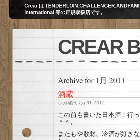
Crear は TENDERLOIN,CHALLENGER,ANDFAMILY,Th
International 等の正規取扱店です。
CREAR 
Archive for 1月 2011
酒蔵
月曜日, 1月 31, 2011
この前も書いた日本酒！行っ
＾＾。
またもや散財、冷酒が好きな