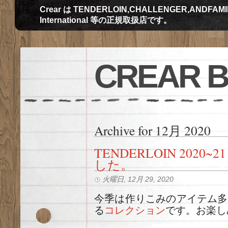
Crear は TENDERLOIN,CHALLENGER,ANDFAMILY,Th
International 等の正規取扱店です。
CREAR 
Archive for 12月 2020
TENDERLOIN 202
した。
火曜日, 12月 29, 2020
今季は作りこみのアイテム多
る
コレクション
です。お楽し