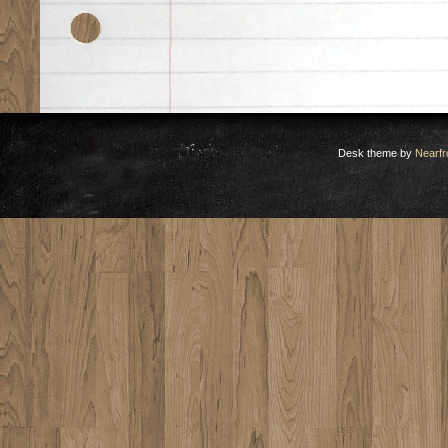
Desk theme by
Nearfr