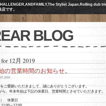
ALLENGER,ANDFAMILY,The Stylist Japan,Rolling dub tr
規取扱店です。
EAR BLOG
 for 12月 2019
始の営業時間のお知らせ。
7, 2019
r
をご愛顧いただきまして、誠にありがとうございます。
がら、年末年始は下記の休業日、営業時間とさせていただきます。
(火） 休業日
11:00～17:00