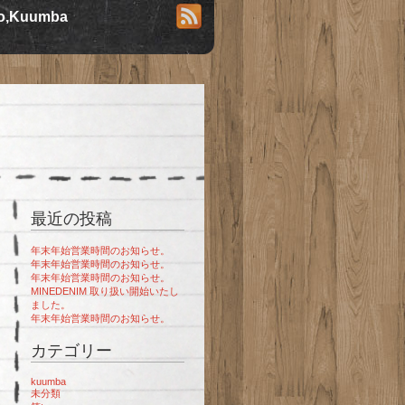
io,Kuumba
最近の投稿
年末年始営業時間のお知らせ。
年末年始営業時間のお知らせ。
年末年始営業時間のお知らせ。
MINEDENIM 取り扱い開始いたし
ました。
年末年始営業時間のお知らせ。
カテゴリー
kuumba
未分類