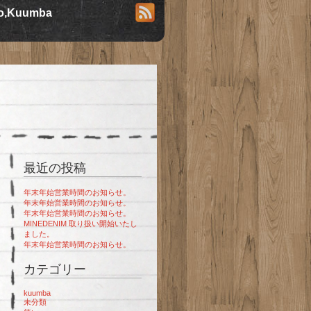
io,Kuumba
最近の投稿
年末年始営業時間のお知らせ。
年末年始営業時間のお知らせ。
年末年始営業時間のお知らせ。
MINEDENIM 取り扱い開始いたし
ました。
年末年始営業時間のお知らせ。
カテゴリー
kuumba
未分類