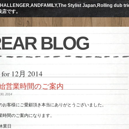
ALLENGER,ANDFAMILY,The Stylist Japan,Rolling dub tr
規取扱店です。
EAR BLOG
 for 12月 2014
始営業時間のご案内
0, 2014
のお客様にご愛顧頂き本当にありがとうございました。
業時間のご案内になります。
 休業日