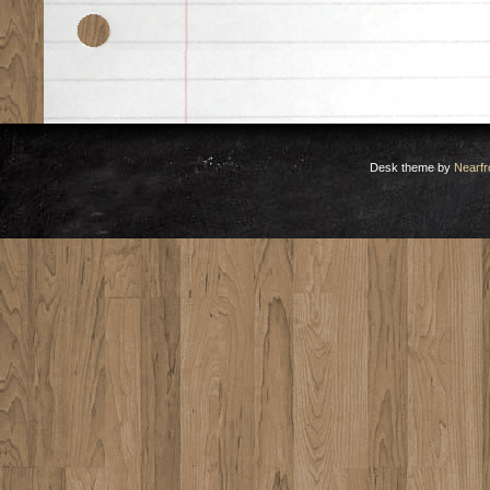
Desk theme by
Nearfr