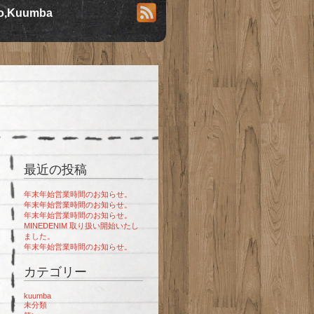
io,Kuumba
最近の投稿
年末年始営業時間のお知らせ。
年末年始営業時間のお知らせ。
年末年始営業時間のお知らせ。
MINEDENIM 取り扱い開始いたし
ました。
年末年始営業時間のお知らせ。
カテゴリー
kuumba
未分類