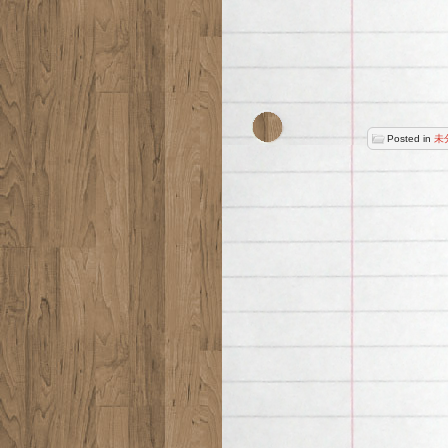
Posted in
未