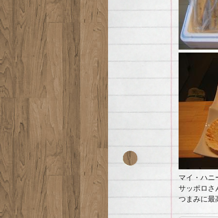
マイ・ハニー
サッポロさ
つまみに最