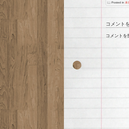
Posted in
未
コメント
コメントを