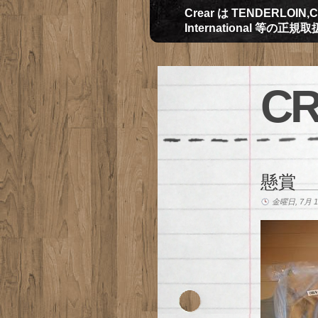
Crear は TENDERLOIN,CH
International 等の正
CR
懸賞
金曜日, 7月 17