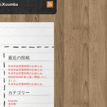
io,Kuumba
最近の投稿
年末年始営業時間のお知らせ。
年末年始営業時間のお知らせ。
年末年始営業時間のお知らせ。
MINEDENIM 取り扱い開始いたし
ました。
年末年始営業時間のお知らせ。
カテゴリー
kuumba
未分類