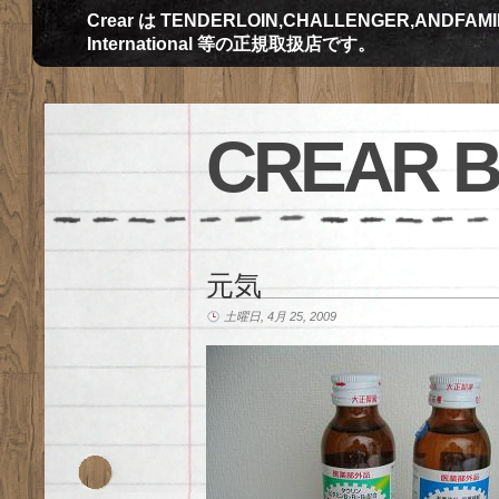
Crear は TENDERLOIN,CHALLENGER,ANDFAMILY,Th
International 等の正規取扱店です。
CREAR 
元気
土曜日, 4月 25, 2009