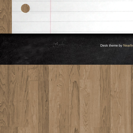
Desk theme by
Nearfr