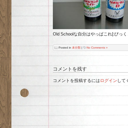
Old Schoolな自分はやっぱこれ[:びっくり
Posted in
未分類
|
No Comments »
コメントを残す
コメントを投稿するには
ログイン
して