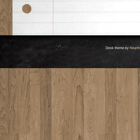
Desk theme by
Nearfr