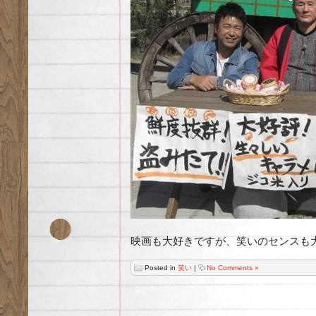
映画も大好きですが、笑いのセンスも
Posted in
笑い
|
No Comments »