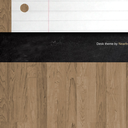
Desk theme by
Nearfr