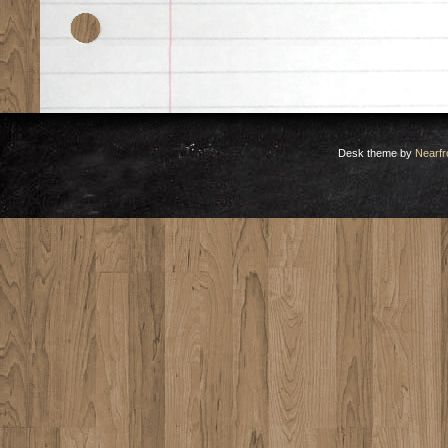
Desk theme by
Nearfr