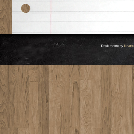
Desk theme by
Nearfr