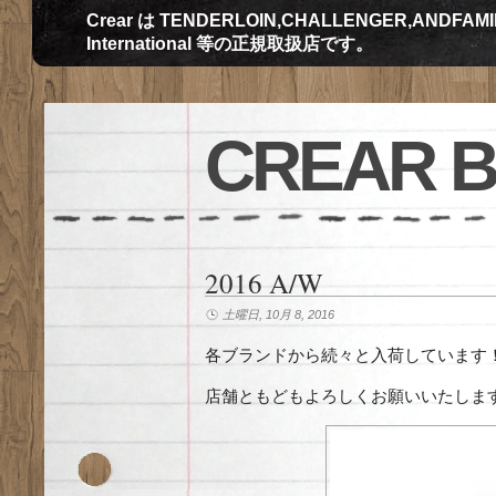
Crear は TENDERLOIN,CHALLENGER,ANDFAMILY,Th
International 等の正規取扱店です。
CREAR 
2016 A/W
土曜日, 10月 8, 2016
各ブランドから続々と入荷しています
店舗ともどもよろしくお願いいたしま