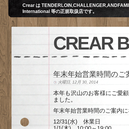
Crear は TENDERLOIN,CHALLENGER,ANDFAMILY,Th
International 等の正規取扱店です。
CREAR 
年末年始営業時間のご
火曜日, 12月 30, 2014
本年も沢山のお客様にご愛顧
ました。
年末年始営業時間のご案内に
12/31(水) 休業日
1/1(木) 10:00～19:00