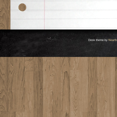
Desk theme by
Nearfr