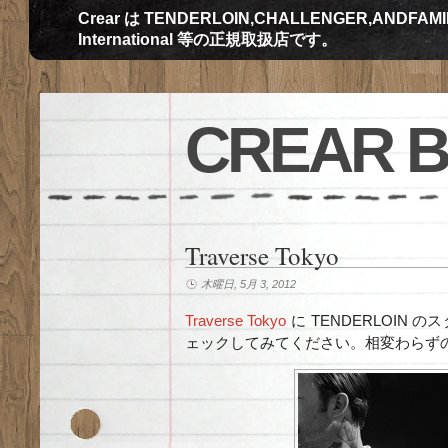
Crear は TENDERLOIN,CHALLENGER,ANDFAMILY,Th
International 等の正規取扱店です。
CREAR 
Traverse Tokyo
木曜日, 5月 3, 2012
Traverse Tokyo
に TENDERLOIN
ェックしてみてください。相変わらず