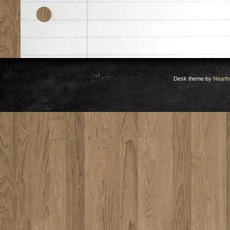
Desk theme by
Nearfr