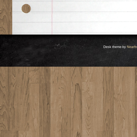
Desk theme by
Nearfr