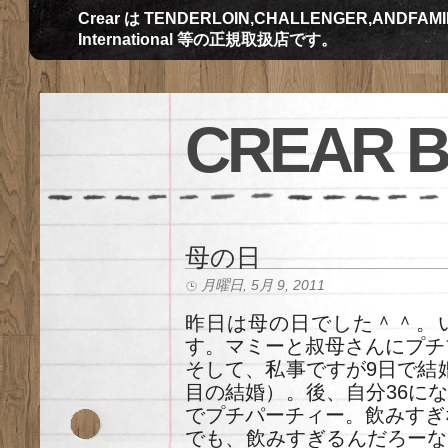
Crear は TENDERLOIN,CHALLENGER,ANDFAMILY,Th
International 等の正規取扱店です。
CREAR 
母の日
月曜日, 5月 9, 2011
昨日は母の日でした＾＾。
す。マミーと叔母さんにプチ
そして、私事ですが9日で結
目の結婚）。後、自分36に
でプチパーチィー。飲みすぎ
でも、飲みすぎるんだろーな