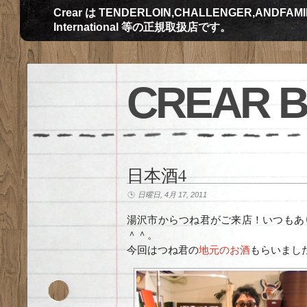
Crear は TENDERLOIN,CHALLENGER,ANDFAMILY,Th
International 等の正規取扱店です。
CREAR 
日本酒4
日曜日, 4月 17, 2011
湯沢市からつね君がご来店！いつもあ
＾＾。
今回はつね君の
地元のお酒
もらいまし