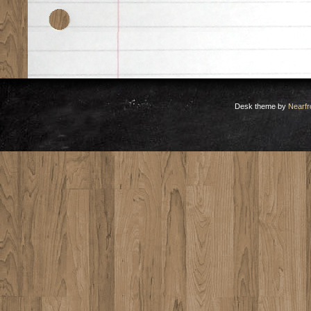
Desk theme by
Nearfr