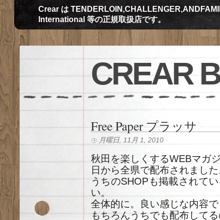
Crear は TENDERLOIN,CHALLENGER,ANDFAMILY,Th
International 等の正規取扱店です。
CREAR 
Free Paper プラッサ
月曜日, 11月 1, 2010
秋田を楽しくするWEBマガジンプ
日から全県で配布されました
うちのSHOPも掲載されて
い。
全体的に。良い感じな内容で
もちろんうちでも配布してる