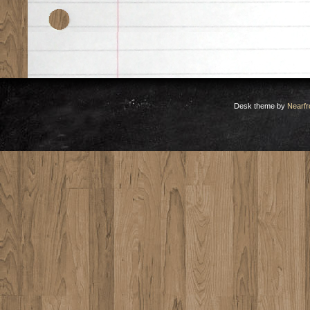
Desk theme by
Nearfr