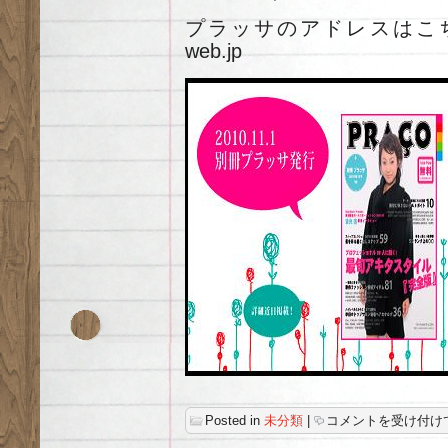
プラッサのアドレスはこちらです 
web.jp
Free
Posted in
未分類
|
コメントを受け付け
Paper
プ