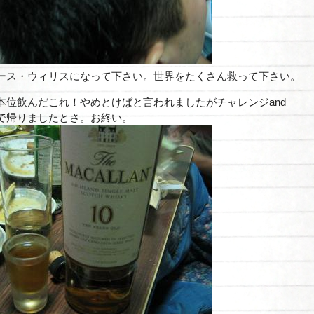
ース・ウィリスになって下さい。世界をたくさん救って下さい。
本位飲んだこれ！やめとけばと言われましたがチャレンジand
で帰りましたとさ。お終い。