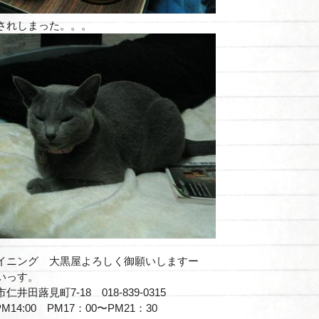
されしまった。。。
イニング 大黒屋よろしく御願いしますー
いっす。
井田蕗見町7-18 018-839-0315
PM14:00 PM17：00〜PM21：30