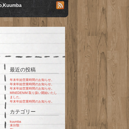
io,Kuumba
最近の投稿
年末年始営業時間のお知らせ。
年末年始営業時間のお知らせ。
年末年始営業時間のお知らせ。
MINEDENIM 取り扱い開始いたし
ました。
年末年始営業時間のお知らせ。
カテゴリー
kuumba
未分類