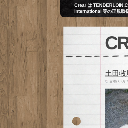
Crear は TENDERLOIN,CH
International 等の正
CR
土田牧
金曜日, 9月 17