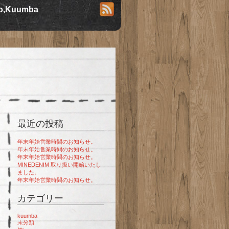
io,Kuumba
最近の投稿
年末年始営業時間のお知らせ。
年末年始営業時間のお知らせ。
年末年始営業時間のお知らせ。
MINEDENIM 取り扱い開始いたし
ました。
年末年始営業時間のお知らせ。
カテゴリー
kuumba
未分類